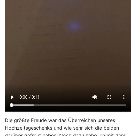
Die größte Freude war das Überreichen unseres
Hochzeitsgeschenks und wie sehr sich die beiden
darüber gefreut haben! Noch dazu habe ich mit dem