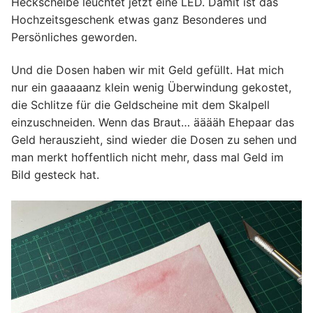
Heckscheibe leuchtet jetzt eine LED. Damit ist das
Hochzeitsgeschenk etwas ganz Besonderes und
Persönliches geworden.
Und die Dosen haben wir mit Geld gefüllt. Hat mich
nur ein gaaaaanz klein wenig Überwindung gekostet,
die Schlitze für die Geldscheine mit dem Skalpell
einzuschneiden. Wenn das Braut… ääääh Ehepaar das
Geld herauszieht, sind wieder die Dosen zu sehen und
man merkt hoffentlich nicht mehr, dass mal Geld im
Bild gesteck hat.