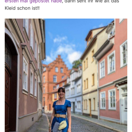
ersten mal gepostet habe
, dann seht ihr wie alt das
Kleid schon ist!!