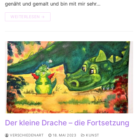
genäht und gemalt und bin mit mir sehr…
WEITERLESEN →
Der kleine Drache – die Fortsetzung
VERSCHIEDENART
18. MAI 2023
KUNST