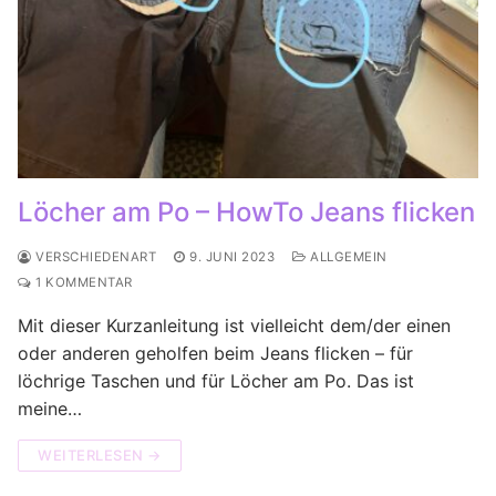
Löcher am Po – HowTo Jeans flicken
VERSCHIEDENART
9. JUNI 2023
ALLGEMEIN
1 KOMMENTAR
Mit dieser Kurzanleitung ist vielleicht dem/der einen
oder anderen geholfen beim Jeans flicken – für
löchrige Taschen und für Löcher am Po. Das ist
meine…
WEITERLESEN →