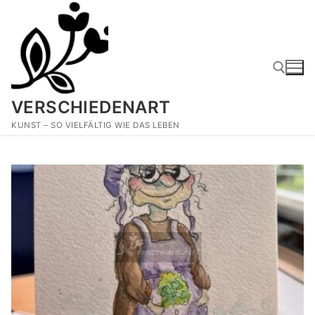
Zum
Inhalt
springen
VERSCHIEDENART
Suchen nach:
KUNST – SO VIELFÄLTIG WIE DAS LEBEN