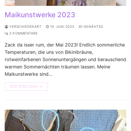
Maikunstwerke 2023
VERSCHIEDENART
10. JUNI 2023
GENÄHTES
2 KOMMENTARE
Zack da isser rum, der Mai 2023! Endlich sommerliche
Temperaturen, die uns von Bikinibräune,
rotweinfarbenen Sonnenuntergängen und berauschend
warmen Sommernächten träumen lassen. Meine
Maikunstwerke sind…
WEITERLESEN →