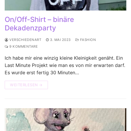
On/Off-Shirt – binäre
Dekadenzparty
VERSCHIEDENART
3. MAI 2023
FASHION
9 KOMMENTARE
Ich habe mir eine winzig kleine Kleinigkeit genäht. Ein
Last Minute Projekt wie man es von mir erwarten darf.
Es wurde erst fertig 30 Minuten…
WEITERLESEN →