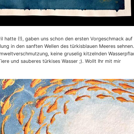
ril hatte (!), gaben uns schon den ersten Vorgeschmack auf
ung in den sanften Wellen des türkisblauen Meeres sehnen
mweltverschmutzung, keine gruselig kitzelnden Wasserpfl
ere und sauberes türkises Wasser ;). Wollt Ihr mit mir