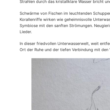
Strahlen durch das kristallklare Wasser bricht 
Schwärme von Fischen im leuchtenden Schuppenkl
Korallenriffe wirken wie geheimnisvolle Unterw
Symbiose mit den sanften Strömungen. Neugierige
Lieder.
In dieser friedvollen Unterwasserwelt, weit ent
Ort der Ruhe und der tiefen Verbindung mit den