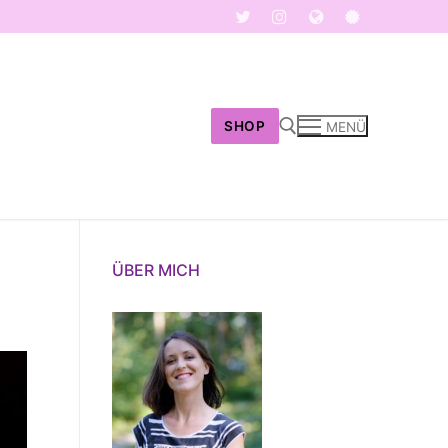
SHOP
MENÜ
Suchen nach:
ÜBER MICH