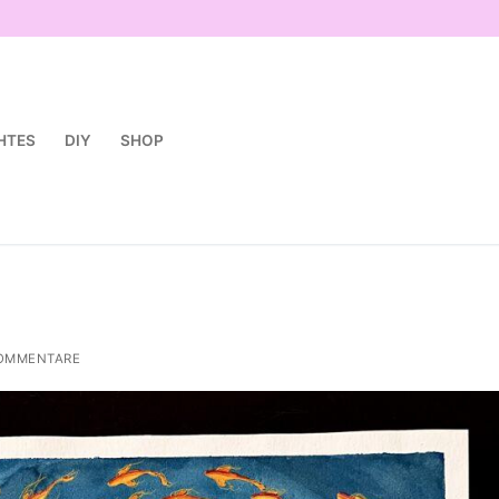
HTES
DIY
SHOP
OMMENTARE