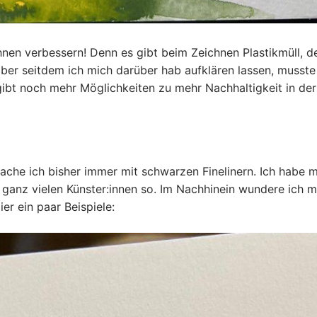
nen verbessern! Denn es gibt beim Zeichnen Plastikmüll, d
aber seitdem ich mich darüber hab aufklären lassen, musste
gibt noch mehr Möglichkeiten zu mehr Nachhaltigkeit in der
che ich bisher immer mit schwarzen Finelinern. Ich habe m
i ganz vielen Künster:innen so. Im Nachhinein wundere ich m
ier ein paar Beispiele: