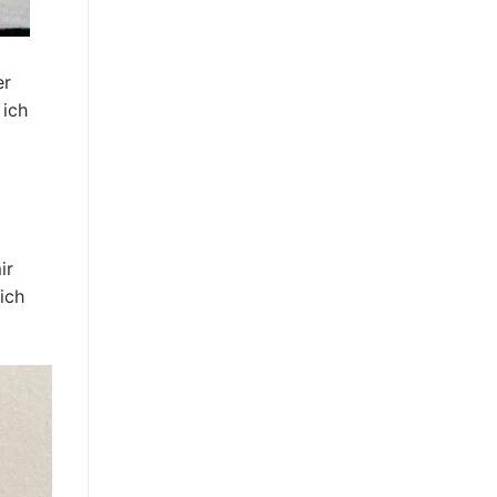
er
 ich
ir
ich