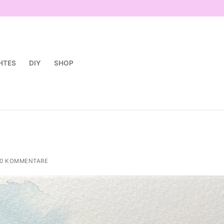
HTES
DIY
SHOP
0 KOMMENTARE