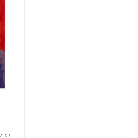
e ich