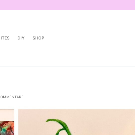
HTES
DIY
SHOP
KOMMENTARE