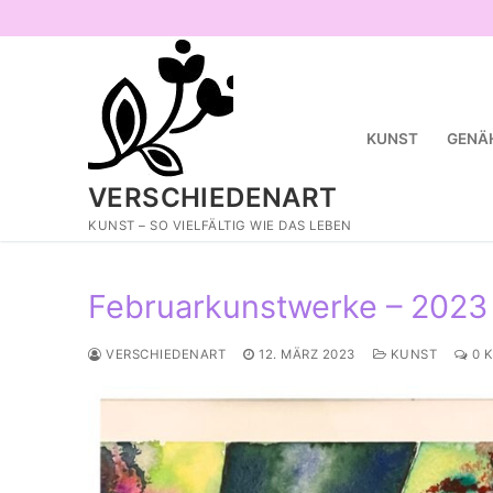
Zum
Inhalt
springen
KUNST
GENÄ
VERSCHIEDENART
KUNST – SO VIELFÄLTIG WIE DAS LEBEN
Februarkunstwerke – 2023
VERSCHIEDENART
12. MÄRZ 2023
KUNST
0 