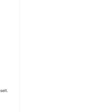
selt.