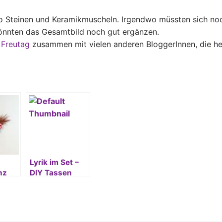
o Steinen und Keramikmuscheln. Irgendwo müssten sich no
könnten das Gesamtbild noch gut ergänzen.
m
Freutag
zusammen mit vielen anderen BloggerInnen, die h
Lyrik im Set –
nz
DIY Tassen
zum Vatertag