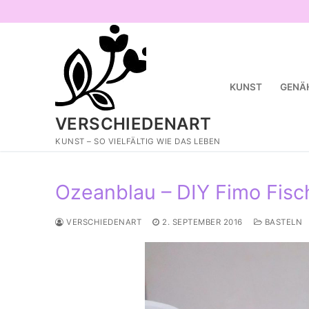
Zum
Inhalt
springen
KUNST
GENÄ
VERSCHIEDENART
KUNST – SO VIELFÄLTIG WIE DAS LEBEN
Ozeanblau – DIY Fimo Fis
VERSCHIEDENART
2. SEPTEMBER 2016
BASTELN