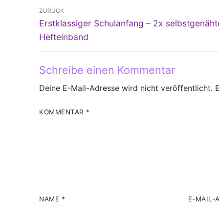
Beitragsnavigation
ZURÜCK
Vorheriger
Erstklassiger Schulanfang – 2x selbstgenäht
Beitrag:
Hefteinband
Schreibe einen Kommentar
Deine E-Mail-Adresse wird nicht veröffentlicht.
E
KOMMENTAR
*
NAME
*
E-MAIL-