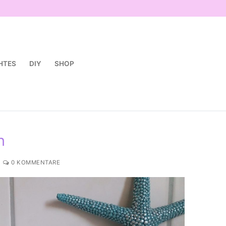
HTES
DIY
SHOP
ch
0 KOMMENTARE