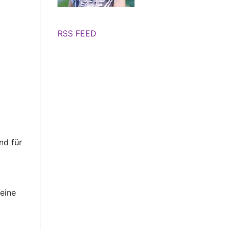
RSS FEED
nd für
eine