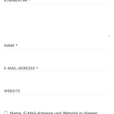
KOMMENTAR
*
NAME
*
E-MAIL-ADRESSE
*
WEBSITE
Name, E-Mail-Adresse und Website in diesem