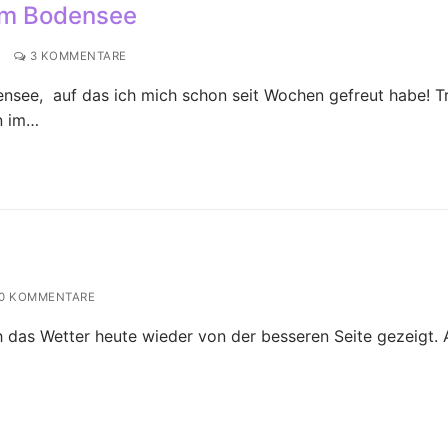
am Bodensee
3 KOMMENTARE
nsee, auf das ich mich schon seit Wochen gefreut habe! T
n im…
0 KOMMENTARE
h das Wetter heute wieder von der besseren Seite gezeigt.