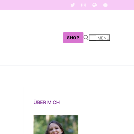
SHOP
MENÜ
Suchen nach:
ÜBER MICH