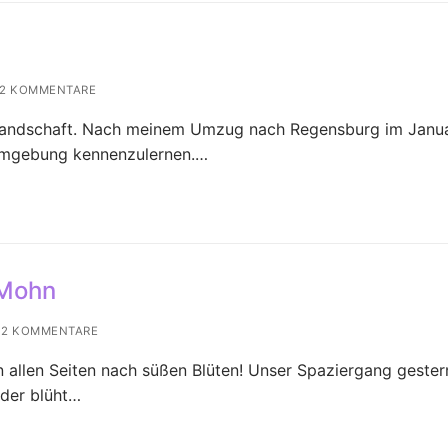
2 KOMMENTARE
landschaft. Nach meinem Umzug nach Regensburg im Janua
 Umgebung kennenzulernen.…
 Mohn
2 KOMMENTARE
on allen Seiten nach süßen Blüten! Unser Spaziergang gester
nder blüht…