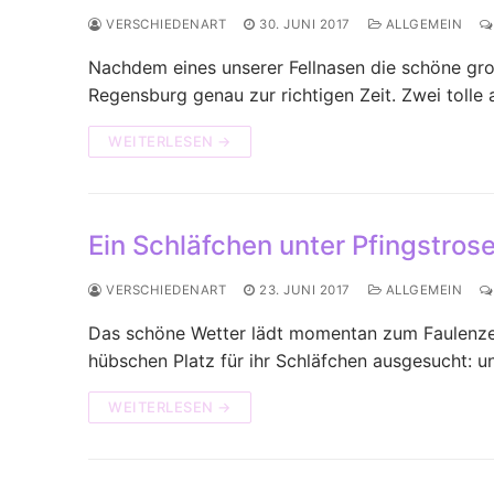
VERSCHIEDENART
30. JUNI 2017
ALLGEMEIN
Nachdem eines unserer Fellnasen die schöne gro
Regensburg genau zur richtigen Zeit. Zwei tolle
WEITERLESEN →
Ein Schläfchen unter Pfingstros
VERSCHIEDENART
23. JUNI 2017
ALLGEMEIN
Das schöne Wetter lädt momentan zum Faulenzen
hübschen Platz für ihr Schläfchen ausgesucht: 
WEITERLESEN →