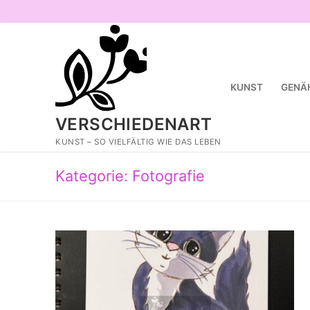
Zum
Inhalt
springen
KUNST
GENÄ
VERSCHIEDENART
KUNST – SO VIELFÄLTIG WIE DAS LEBEN
Kategorie:
Fotografie