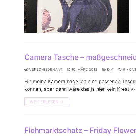
Camera Tasche – maßgeschneid
VERSCHIEDENART
10. MÄRZ 2018
DIY
0 KOM
Für meine Kamera habe ich eine passende Tasche
können, aber dann wäre das ja hier kein Kreativ
WEITERLESEN →
Flohmarktschatz – Friday Flowe