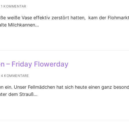
1 KOMMENTAR
ße weiße Vase effektiv zerstört hatten, kam der Flohmarkt
 alte Milchkannen…
en – Friday Flowerday
4 KOMMENTARE
 ein. Unser Fellmädchen hat sich heute einen ganz beson
unter dem Strauß…