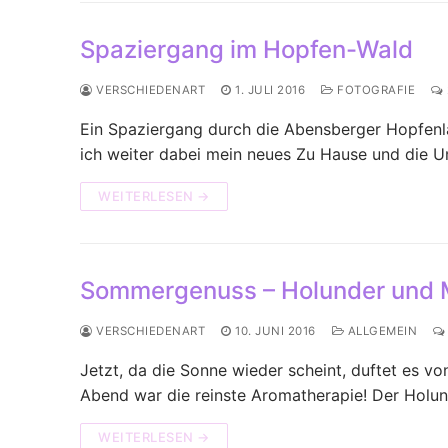
Spaziergang im Hopfen-Wald
VERSCHIEDENART
1. JULI 2016
FOTOGRAFIE
Ein Spaziergang durch die Abensberger Hopfen
ich weiter dabei mein neues Zu Hause und die
WEITERLESEN →
Sommergenuss – Holunder und
VERSCHIEDENART
10. JUNI 2016
ALLGEMEIN
Jetzt, da die Sonne wieder scheint, duftet es v
Abend war die reinste Aromatherapie! Der Holu
WEITERLESEN →