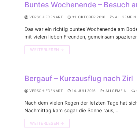
Buntes Wochenende – Besuch 
VERSCHIEDENART
31. OKTOBER 2016
ALLGEMEIN
Das war ein richtig buntes Wochenende am Bode
mit vielen lieben Freunden, gemeinsam spaziere
WEITERLESEN →
Bergauf – Kurzausflug nach Zirl
VERSCHIEDENART
14. JULI 2016
ALLGEMEIN
Nach dem vielen Regen der letzten Tage hat sic
Nachmittag kam sogar die Sonne raus,…
WEITERLESEN →