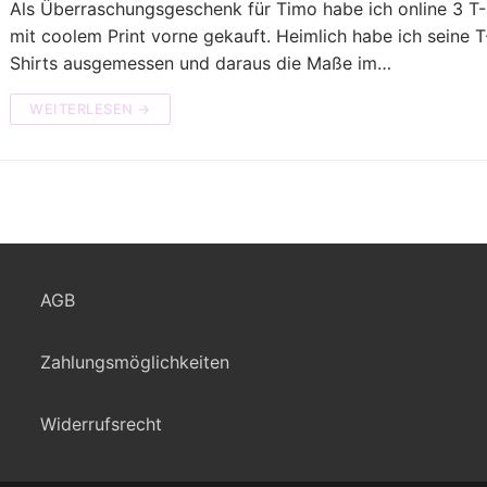
Als Überraschungsgeschenk für Timo habe ich online 3 T-
mit coolem Print vorne gekauft. Heimlich habe ich seine T
Shirts ausgemessen und daraus die Maße im…
WEITERLESEN →
AGB
Zahlungsmöglichkeiten
Widerrufsrecht