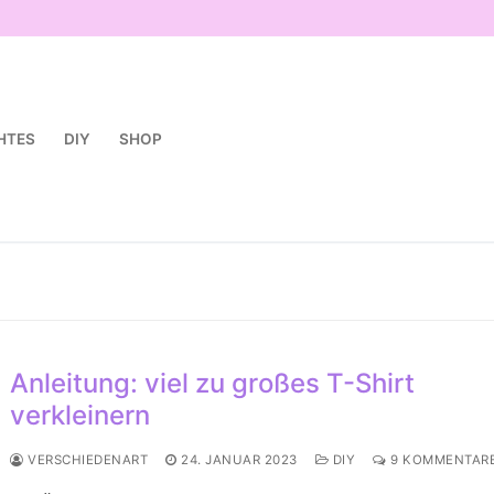
HTES
DIY
SHOP
Anleitung: viel zu großes T-Shirt
verkleinern
VERSCHIEDENART
24. JANUAR 2023
DIY
9 KOMMENTAR