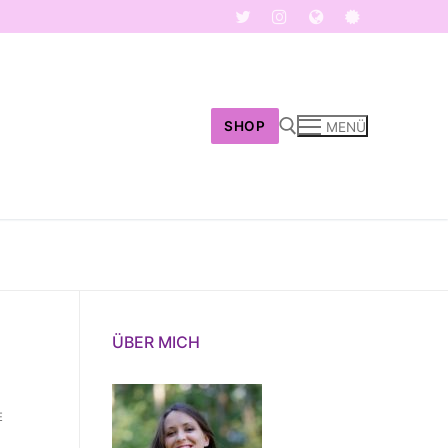
SHOP
MENÜ
Suchen nach:
ÜBER MICH
E