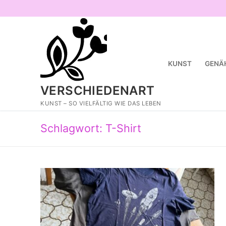
Zum
Inhalt
springen
KUNST
GENÄ
VERSCHIEDENART
KUNST – SO VIELFÄLTIG WIE DAS LEBEN
Schlagwort:
T-Shirt