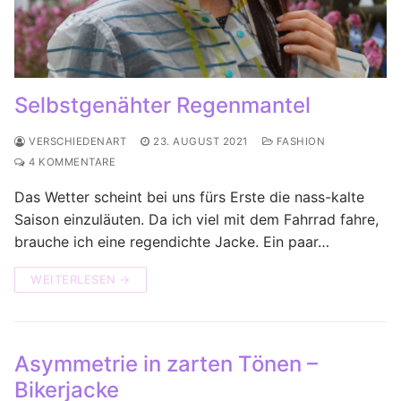
Selbstgenähter Regenmantel
VERSCHIEDENART
23. AUGUST 2021
FASHION
4 KOMMENTARE
Das Wetter scheint bei uns fürs Erste die nass-kalte
Saison einzuläuten. Da ich viel mit dem Fahrrad fahre,
brauche ich eine regendichte Jacke. Ein paar…
WEITERLESEN →
Asymmetrie in zarten Tönen –
Bikerjacke