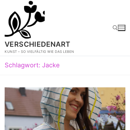
Zum
Inhalt
springen
VERSCHIEDENART
Suchen nach:
KUNST – SO VIELFÄLTIG WIE DAS LEBEN
Schlagwort:
Jacke