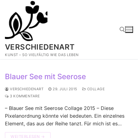
Zum
Inhalt
springen
VERSCHIEDENART
Suchen nach:
KUNST – SO VIELFÄLTIG WIE DAS LEBEN
Blauer See mit Seerose
VERSCHIEDENART
29. JULI 2015
COLLAGE
3 KOMMENTARE
– Blauer See mit Seerose Collage 2015 – Diese
Pixelanordnung könnte viel bedeuten. Ein einzelnes
Element, das aus der Reihe tanzt. Für mich ist es…
WEITERLESEN →