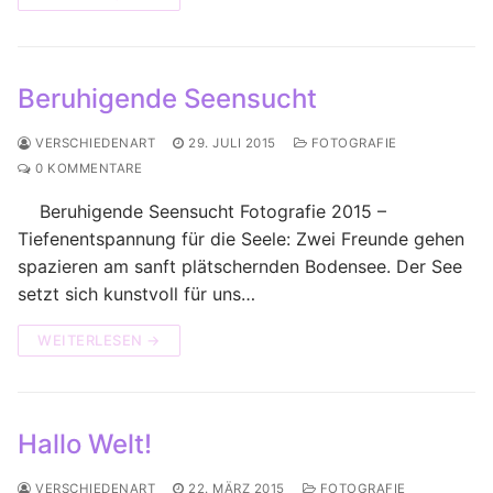
Beruhigende Seensucht
VERSCHIEDENART
29. JULI 2015
FOTOGRAFIE
0 KOMMENTARE
Beruhigende Seensucht Fotografie 2015 –
Tiefenentspannung für die Seele: Zwei Freunde gehen
spazieren am sanft plätschernden Bodensee. Der See
setzt sich kunstvoll für uns…
WEITERLESEN →
Hallo Welt!
VERSCHIEDENART
22. MÄRZ 2015
FOTOGRAFIE